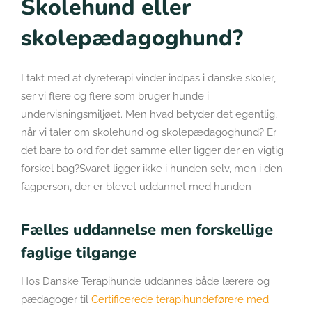
Skolehund eller
skolepædagoghund?
I takt med at dyreterapi vinder indpas i danske skoler,
ser vi flere og flere som bruger hunde i
undervisningsmiljøet. Men hvad betyder det egentlig,
når vi taler om skolehund og skolepædagoghund? Er
det bare to ord for det samme eller ligger der en vigtig
forskel bag?Svaret ligger ikke i hunden selv, men i den
fagperson, der er blevet uddannet med hunden
Fælles uddannelse men forskellige
faglige tilgange
Hos Danske Terapihunde uddannes både lærere og
pædagoger til
Certificerede terapihundeførere med