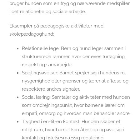
bruger hunden som en tryg og nærværende medspiller
i det relationelle og sociale arbejde.
Eksempler på pædagogiske aktiviteter med
skolepædagoghund:
Relationelle lege: Børn og hund leger sammen i
strukturerede rammer, hvor der øves turtagning,
respekt og samarbejde.
Spejlingsøvelser: Barnet spejler sig i hundens ro,
nysgerrighed eller grænser og lærer at aflæse og
respektere andres signaler.
Social læring: Samtaler og aktiviteter med hunden
som omdrejningspunkt, hvor børnene lærer om
empati, omsorg og hvordan man behandler andre.
Tryghed i én-til-én kontakt: Hunden skaber et
roligt rum, hvor barnet kan åbne op og øve sig i
kontakt og følelsesmæssig regulering.