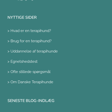
NYTTIGE SIDER
>
Hvad er en terapihund?
>
Brug for en terapihund?
>
Uddannelse af terapihunde
>
Egnetshedstest
>
Ofte stillede spørgsmål
>
Om Danske Terapihunde
SENESTE BLOG-INDLÆG