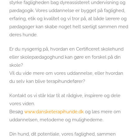
styrke fagligheden bag dyreassisteret undervisning og
pædagogik. Vores uddannelse er bygget på faglighed,
erfaring, etik og kvalitet og vi tror på, at både lærere og
pædagoger kan skabe noget helt særligt sammen med
deres hunde.
Er du nysgerrig på, hvordan en Certificeret skolehund
eller skolepædagoghund kan gøre en forskel på din
skole?
Vil du vide mere om vores uddannelse, eller hvordan
du selv kan blive terapihundefører?
Kontakt os vi står klar til at rådgive, inspirere og dele
vores viden.
Besøg
www.dansketerapihunde.dk
og læs mere om
uddannelsen, metoderne og mulighederne.
Din hund, dit potentiale, vores faglighed, sammen