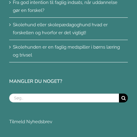
Fra god intention til faglig indsats, når uddannelse
gør en forskel?
Skolehund eller skolepædagoghund hvad er
forskellen og hvorfor er det vigtigt!
Skolehunden er en faglig medspiller i børns læring
og trivsel
MANGLER DU NOGET?
Søg
efter:
Tilmeld Nyhedsbrev