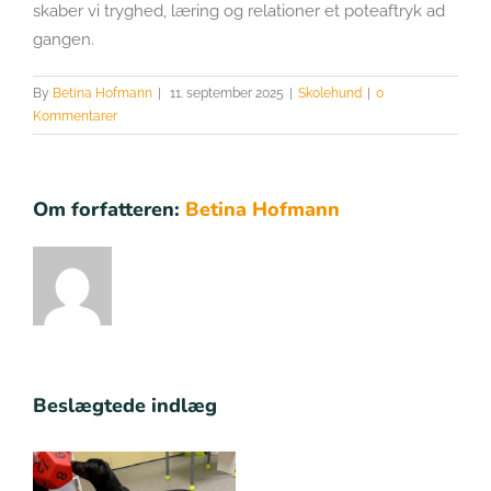
skaber vi tryghed, læring og relationer et poteaftryk ad
gangen.
By
Betina Hofmann
|
11. september 2025
|
Skolehund
|
0
Kommentarer
Om forfatteren:
Betina Hofmann
Beslægtede indlæg