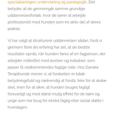
specialiseringen undervisning og pædagogik.
Det
betyder, at de gennemgår samme grundige
uddannelsesforløb, hvor de lærer at arbejde
professionelt med hunden som en aktiv del af deres
praksis.
Vi har valgt at strukturere uddannelsen sådan, fordi vi
gennem flere års erfaring har set, at de bedste
resultater opnås, når hunden føres af en fagperson, der
arbejder målrettet med øvelser og indsatser, som
passer til vedkommendes faglige rolle. Hos Danske
Terapihunde mener vi, at forskellen er både
betydningsfuld og nødvendig at forstå. Ikke for at skabe
skel, men for at sikre, at hunden bruges fagligt
forsvarligt og med størst mulig effekt for de børn og
unge som har brug for ekstra faglig eller social støtte i
hverdagen.