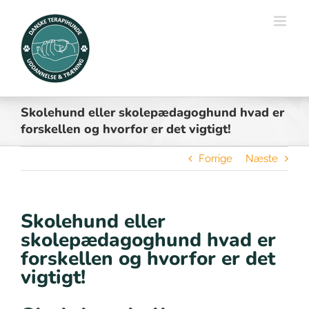
Skip
to
content
Skolehund eller skolepædagoghund hvad er
forskellen og hvorfor er det vigtigt!
Forrige
Næste
Skolehund eller
skolepædagoghund hvad er
forskellen og hvorfor er det
vigtigt!