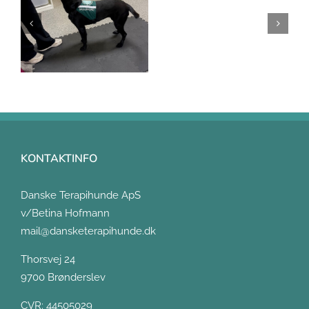
KONTAKTINFO
Danske Terapihunde ApS
v/Betina Hofmann
mail@dansketerapihunde.dk
Thorsvej 24
9700 Brønderslev
CVR: 44505029