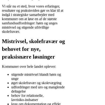
Vi står nu et sted, hvor vores erfaringer,
resultater og praksisviden gør os klar til at
indgå i strategiske samarbejder med
kommuner om at løse en af de største
samfundsudfordringer: børn og unges
mistrivsel og stigende ufrivillige
skolefravær.
Mistrivsel, skolefravær og
behovet for nye,
praksisnære løsninger
Kommuner over hele landet oplever:
stigende mistrivsel blandt børn og
unge
øget skolefravær og skolevægring
udfordringer med uro og manglende
deltagelse
behov for relationelle,
lavrisiko‑indsatser
krav om dokumentation og effekt