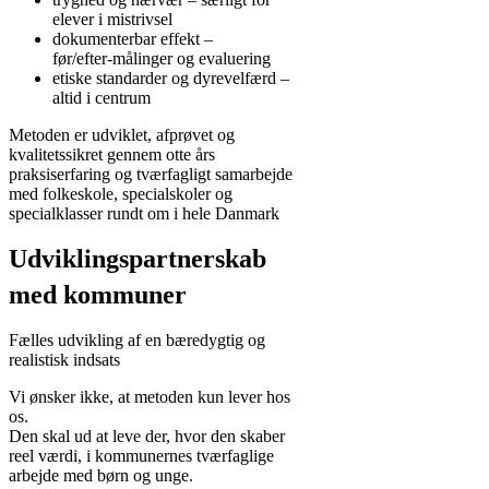
elever i mistrivsel
dokumenterbar effekt –
før/efter‑målinger og evaluering
etiske standarder og dyrevelfærd –
altid i centrum
Metoden er udviklet, afprøvet og
kvalitetssikret gennem otte års
praksiserfaring og tværfagligt samarbejde
med folkeskole, specialskoler og
specialklasser rundt om i hele Danmark
Udviklingspartnerskab
med kommuner
Fælles udvikling af en bæredygtig og
realistisk indsats
Vi ønsker ikke, at metoden kun lever hos
os.
Den skal ud at leve der, hvor den skaber
reel værdi, i kommunernes tværfaglige
arbejde med børn og unge.