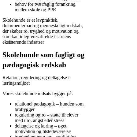
behov for tværfaglig forankring
mellem skole og PPR
Skolehunde er et lavpraktisk,
dokumenterbart og menneskeligt redskab,
der skaber ro, tryghed og motivation og
som kan integreres direkte i skolens
eksisterende indsatser
Skolehunde som fagligt og
pædagogisk redskab
Relation, regulering og deltagelse i
læringsmiljøet
Vores skolehunde indsats bygger på:
relationel pædagogik – hunden som
brobygger
regulering og ro – støtte til elever
med uro, angst eller stress
deltagelse og læring – øget
motivation og tilstedeværelse
tryghed og nærvær – særligt for