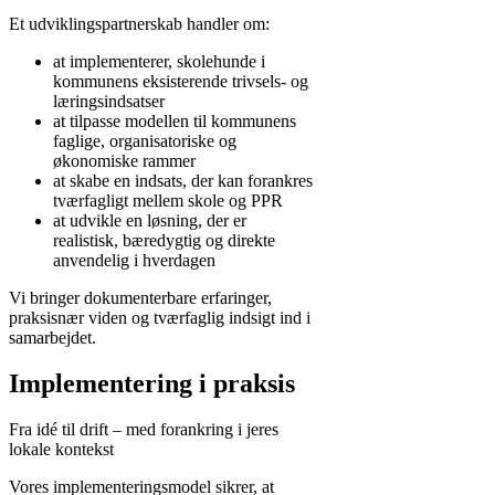
Et udviklingspartnerskab handler om:
at implementerer, skolehunde i
kommunens eksisterende trivsels‑ og
læringsindsatser
at tilpasse modellen til kommunens
faglige, organisatoriske og
økonomiske rammer
at skabe en indsats, der kan forankres
tværfagligt mellem skole og PPR
at udvikle en løsning, der er
realistisk, bæredygtig og direkte
anvendelig i hverdagen
Vi bringer dokumenterbare erfaringer,
praksisnær viden og tværfaglig indsigt ind i
samarbejdet.
Implementering i praksis
Fra idé til drift – med forankring i jeres
lokale kontekst
Vores implementeringsmodel sikrer, at