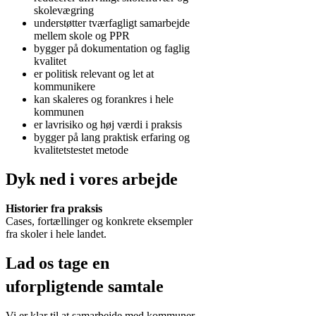
skolevægring
understøtter tværfagligt samarbejde
mellem skole og PPR
bygger på dokumentation og faglig
kvalitet
er politisk relevant og let at
kommunikere
kan skaleres og forankres i hele
kommunen
er lavrisiko og høj værdi i praksis
bygger på lang praktisk erfaring og
kvalitetstestet metode
Dyk ned i vores arbejde
Historier fra praksis
Cases, fortællinger og konkrete eksempler
fra skoler i hele landet.
Lad os tage en
uforpligtende samtale
Vi er klar til at samarbejde med kommuner