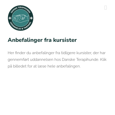
Skip
to
content
Anbefalinger fra kursister
Her finder du anbefalinger fra tidligere kursister, der har
gennemført uddannelsen hos Danske Terapihunde. Klik
på billedet for at læse hele anbefalingen.