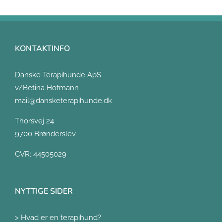
KONTAKTINFO
Danske Terapihunde ApS
v/Betina Hofmann
mail@dansketerapihunde.dk
Thorsvej 24
9700 Brønderslev
CVR: 44505029
NYTTIGE SIDER
>
Hvad er en terapihund?