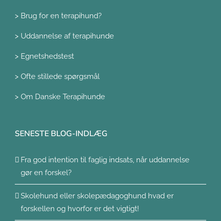
>
Brug for en terapihund?
>
Uddannelse af terapihunde
>
Egnetshedstest
>
Ofte stillede spørgsmål
>
Om Danske Terapihunde
SENESTE BLOG-INDLÆG
Fra god intention til faglig indsats, når uddannelse
gør en forskel?
Skolehund eller skolepædagoghund hvad er
forskellen og hvorfor er det vigtigt!