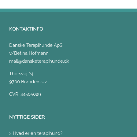
KONTAKTINFO
Danske Terapihunde ApS
v/Betina Hofmann
mail@dansketerapihunde.dk
Thorsvej 24
9700 Brønderslev
CVR: 44505029
NYTTIGE SIDER
>
Hvad er en terapihund?