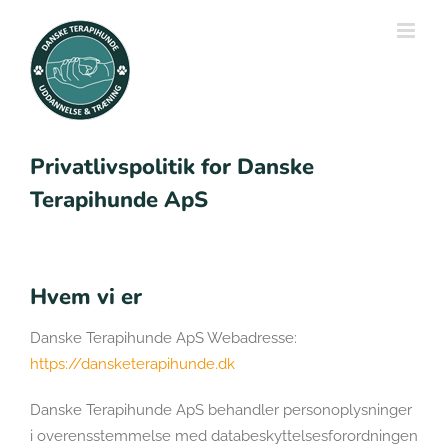
Skip
to
content
Privatlivspolitik for Danske
Terapihunde ApS
Hvem vi er
Danske Terapihunde ApS Webadresse:
https://dansketerapihunde.dk
Danske Terapihunde ApS behandler personoplysninger
i overensstemmelse med databeskyttelsesforordningen