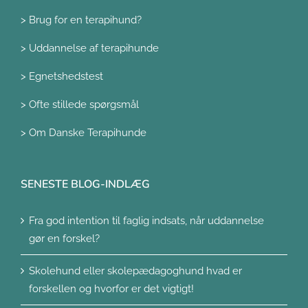
>
Brug for en terapihund?
>
Uddannelse af terapihunde
>
Egnetshedstest
>
Ofte stillede spørgsmål
>
Om Danske Terapihunde
SENESTE BLOG-INDLÆG
Fra god intention til faglig indsats, når uddannelse
gør en forskel?
Skolehund eller skolepædagoghund hvad er
forskellen og hvorfor er det vigtigt!