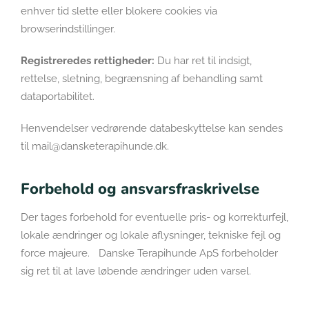
enhver tid slette eller blokere cookies via
browserindstillinger.
Registreredes rettigheder:
Du har ret til indsigt,
rettelse, sletning, begrænsning af behandling samt
dataportabilitet.
Henvendelser vedrørende databeskyttelse kan sendes
til mail@dansketerapihunde.dk.
Forbehold og ansvarsfraskrivelse
Der tages forbehold for eventuelle pris- og korrekturfejl,
lokale ændringer og lokale aflysninger, tekniske fejl og
force majeure. Danske Terapihunde ApS forbeholder
sig ret til at lave løbende ændringer uden varsel.