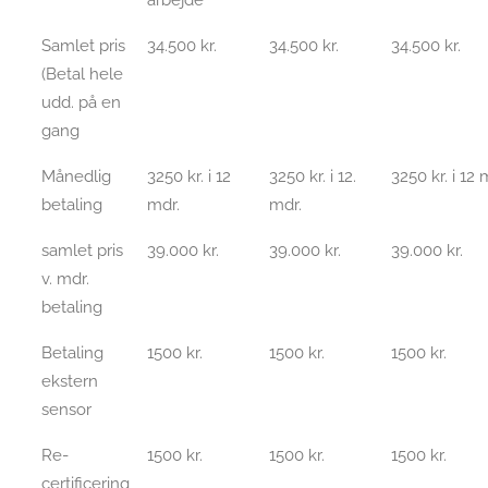
Samlet pris
34.500 kr.
34.500 kr.
34.500 kr.
(Betal hele
udd. på en
gang
Månedlig
3250 kr. i 12
3250 kr. i 12.
3250 kr. i 12 
betaling
mdr.
mdr.
samlet pris
39.000 kr.
39.000 kr.
39.000 kr.
v. mdr.
betaling
Betaling
1500 kr.
1500 kr.
1500 kr.
ekstern
sensor
Re-
1500 kr.
1500 kr.
1500 kr.
certificering