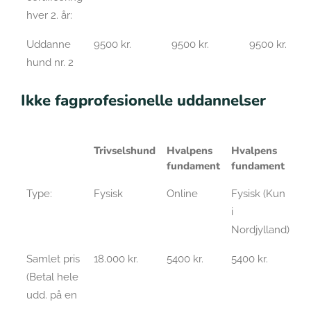
hver 2. år:
Uddanne
9500 kr.
9500 kr.
9500 kr.
hund nr. 2
Ikke fagprofesionelle uddannelser
Trivselshund
Hvalpens
Hvalpens
fundament
fundament
Type:
Fysisk
Online
Fysisk (Kun
i
Nordjylland)
Samlet pris
18.000 kr.
5400 kr.
5400 kr.
(Betal hele
udd. på en