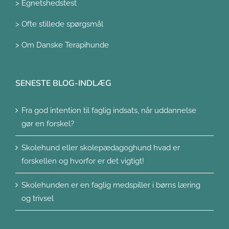
>
Egnetshedstest
>
Ofte stillede spørgsmål
>
Om Danske Terapihunde
SENESTE BLOG-INDLÆG
Fra god intention til faglig indsats, når uddannelse
gør en forskel?
Skolehund eller skolepædagoghund hvad er
forskellen og hvorfor er det vigtigt!
Skolehunden er en faglig medspiller i børns læring
og trivsel