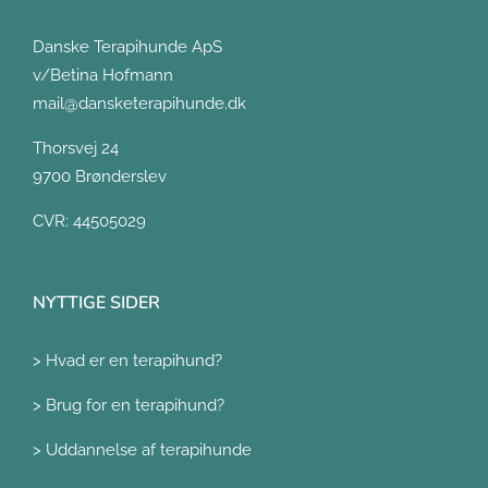
Danske Terapihunde ApS
v/Betina Hofmann
mail@dansketerapihunde.dk
Thorsvej 24
9700 Brønderslev
CVR: 44505029
NYTTIGE SIDER
>
Hvad er en terapihund?
>
Brug for en terapihund?
>
Uddannelse af terapihunde