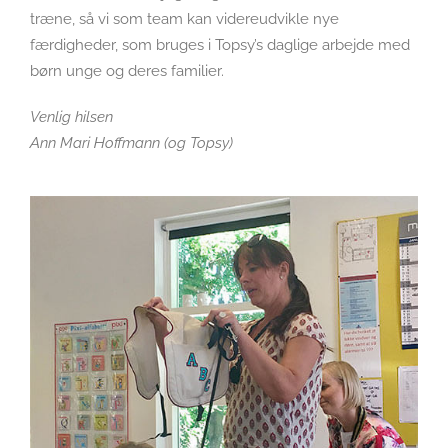
træne, så vi som team kan videreudvikle nye
færdigheder, som bruges i Topsy’s daglige arbejde med
børn unge og deres familier.
Venlig hilsen
Ann Mari Hoffmann (og Topsy)