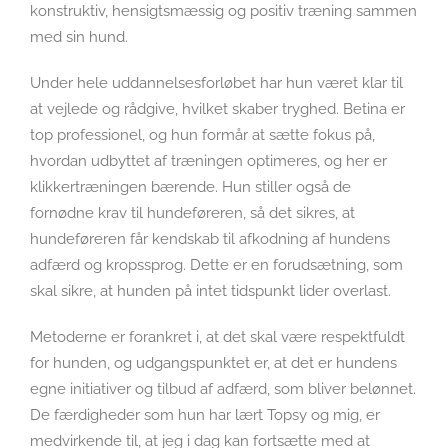
konstruktiv, hensigtsmæssig og positiv træning sammen
med sin hund.
Under hele uddannelsesforløbet har hun været klar til
at vejlede og rådgive, hvilket skaber tryghed. Betina er
top professionel, og hun formår at sætte fokus på,
hvordan udbyttet af træningen optimeres, og her er
klikkertræningen bærende. Hun stiller også de
fornødne krav til hundeføreren, så det sikres, at
hundeføreren får kendskab til afkodning af hundens
adfærd og kropssprog. Dette er en forudsætning, som
skal sikre, at hunden på intet tidspunkt lider overlast.
Metoderne er forankret i, at det skal være respektfuldt
for hunden, og udgangspunktet er, at det er hundens
egne initiativer og tilbud af adfærd, som bliver belønnet.
De færdigheder som hun har lært Topsy og mig, er
medvirkende til, at jeg i dag kan fortsætte med at