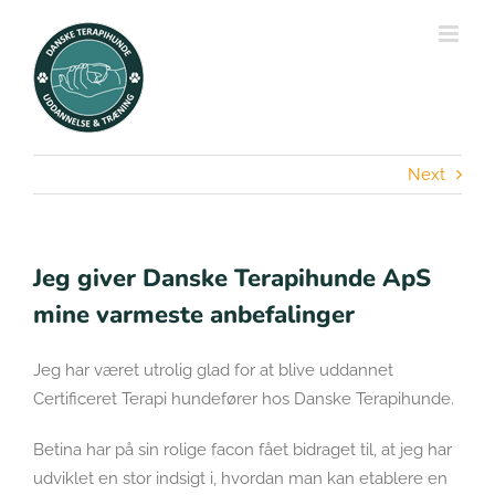
Skip
to
content
Next
Jeg giver Danske Terapihunde ApS
mine varmeste anbefalinger
Jeg har været utrolig glad for at blive uddannet
Certificeret Terapi hundefører hos Danske Terapihunde.
Betina har på sin rolige facon fået bidraget til, at jeg har
udviklet en stor indsigt i, hvordan man kan etablere en